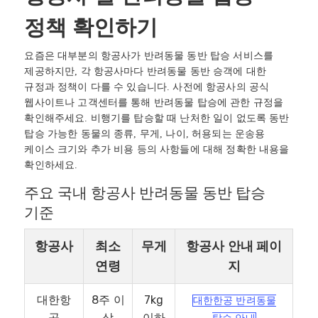
정책 확인하기
요즘은 대부분의 항공사가 반려동물 동반 탑승 서비스를
제공하지만, 각 항공사마다 반려동물 동반 승객에 대한
규정과 정책이 다를 수 있습니다. 사전에 항공사의 공식
웹사이트나 고객센터를 통해 반려동물 탑승에 관한 규정을
확인해주세요. 비행기를 탑승할 때 난처한 일이 없도록 동반
탑승 가능한 동물의 종류, 무게, 나이, 허용되는 운송용
케이스 크기와 추가 비용 등의 사항들에 대해 정확한 내용을
확인하세요.
주요 국내 항공사 반려동물 동반 탑승
기준
항공사
최소
무게
항공사 안내 페이
연령
지
대한항
8주 이
7kg
대한한공 반려동물
공
상
이하