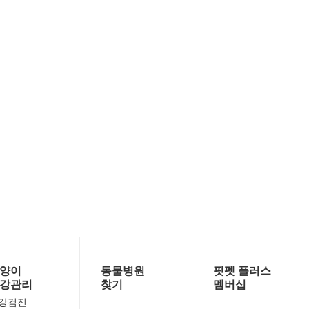
양이
동물병원
핏펫 플러스
강관리
찾기
멤버십
강검진