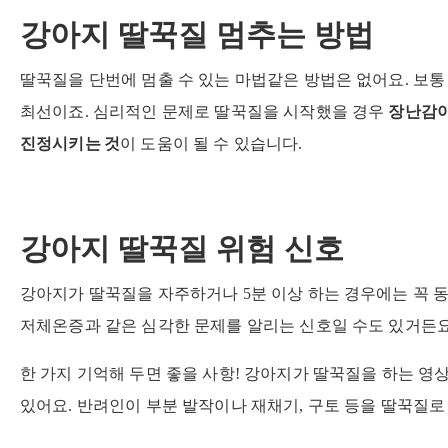
강아지 딸꾹질 멈추는 방법
딸꾹질을 단번에 멈출 수 있는 마법같은 방법은 없어요. 보통
장난감이
최선이죠. 심리적인 문제로 딸꾹질을 시작했을 경우
진정시키는 것
이 도움이 될 수 있습니다.
강아지 딸꾹질 위험 신호
강아지가 딸꾹질을 자주하거나 5분 이상 하는 경우에는 꼭 동
저체온증과 같은 심각한 문제를 알리는 신호일 수도 있거든요
한 가지 기억해 두면 좋을 사항! 강아지가 딸꾹질을 하는 영
있어요. 반려인이 부분 발작이나 재채기, 구토 등을 딸꾹질로