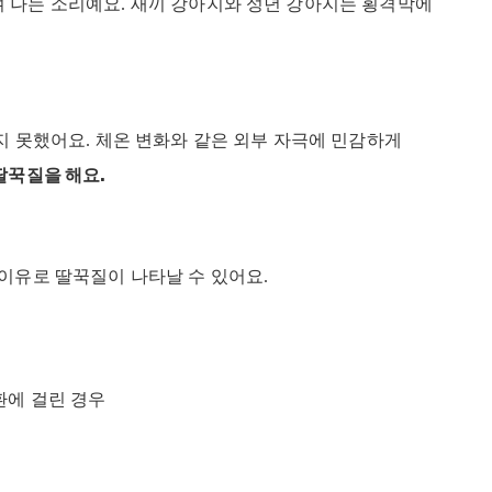
 나는 소리예요. 새끼 강아지와 성년 강아지는 횡격막에
지 못했어요. 체온 변화와 같은 외부 자극에 민감하게
딸꾹질을 해요.
이유로 딸꾹질이 나타날 수 있어요.
질환에 걸린 경우