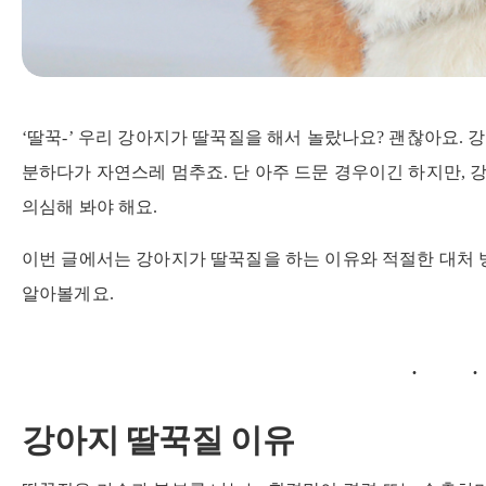
‘딸꾹-’ 우리 강아지가 딸꾹질을 해서 놀랐나요? 괜찮아요.
분하다가 자연스레 멈추죠. 단 아주 드문 경우이긴 하지만, 
의심해 봐야 해요.
이번 글에서는 강아지가 딸꾹질을 하는 이유와 적절한 대처 
알아볼게요.
강아지 딸꾹질 이유