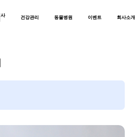
의사
건강관리
동물병원
이벤트
회사소개
럼
법