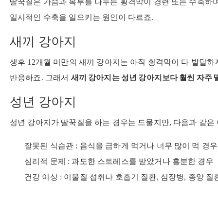
딸꾹질은 가슴과 복부를 나누는 횡격막이 경련 또는 수축하며
일시적인 수축을 일으키는 원인이 다르죠.
새끼 강아지
생후 12개월 미만의 새끼 강아지는 아직 횡격막이 다 발달하
새끼 강아지는 성년 강아지보다 훨씬 자주 
반응하죠. 그래서
성년 강아지
성년 강아지가 딸꾹질을 하는 경우는 드물지만, 다음과 같은 
잘못된 식습관 : 음식을 급하게 먹거나 너무 많이 먹 경우
심리적 문제 : 과도한 스트레스를 받았거나 흥분한 경우
건강 이상 : 이물질 섭취나 호흡기 질환, 심장병, 종양 