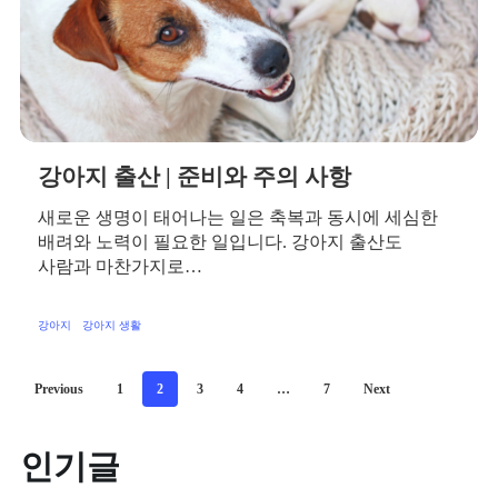
강아지 출산 | 준비와 주의 사항
새로운 생명이 태어나는 일은 축복과 동시에 세심한
배려와 노력이 필요한 일입니다. 강아지 출산도
사람과 마찬가지로…
강아지
강아지 생활
Previous
1
2
3
4
…
7
Next
인기글