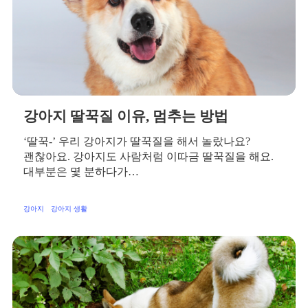
강아지 딸꾹질 이유, 멈추는 방법
‘딸꾹-’ 우리 강아지가 딸꾹질을 해서 놀랐나요?
괜찮아요. 강아지도 사람처럼 이따금 딸꾹질을 해요.
대부분은 몇 분하다가…
강아지
강아지 생활