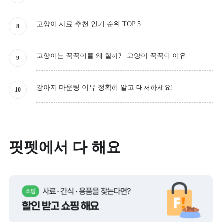
고양이 사료 추천 인기 순위 TOP 5
고양이는 꾹꾹이를 왜 할까? | 고양이 꾹꾹이 이유
강아지 마운팅 이유 정확히 알고 대처하세요!
핏펫에서 다 해요