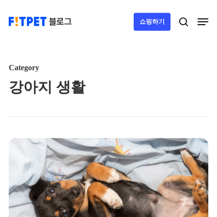
Skip
Men
search
쇼핑하기
to
main
content
Category
강아지 생활