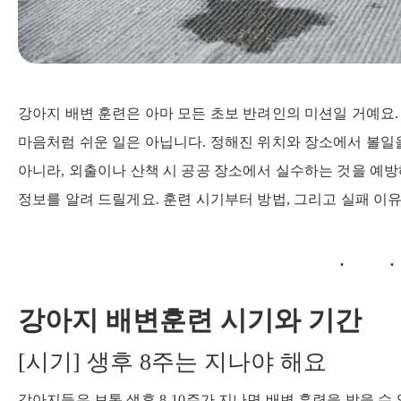
강아지 배변 훈련은 아마 모든 초보 반려인의 미션일 거예요
마음처럼 쉬운 일은 아닙니다. 정해진 위치와 장소에서 볼일
아니라, 외출이나 산책 시 공공 장소에서 실수하는 것을 예방
정보를 알려 드릴게요. 훈련 시기부터 방법, 그리고 실패 이
강아지 배변훈련 시기와 기간
[시기] 생후 8주는 지나야 해요
강아지들은 보통 생후 8-10주가 지나면 배변 훈련을 받을 수