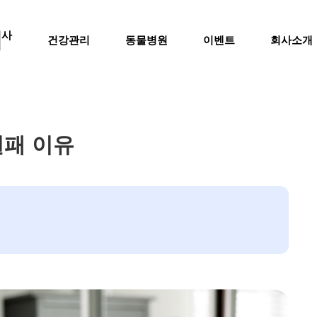
의사
건강관리
동물병원
이벤트
회사소개
럼
실패 이유