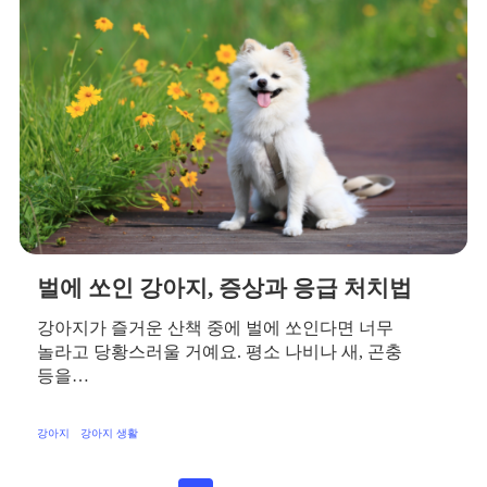
벌에 쏘인 강아지, 증상과 응급 처치법
강아지가 즐거운 산책 중에 벌에 쏘인다면 너무
놀라고 당황스러울 거예요. 평소 나비나 새, 곤충
등을…
강아지
강아지 생활