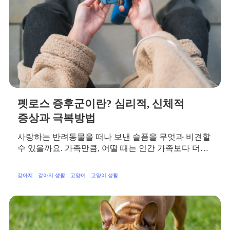
펫로스 증후군이란? 심리적, 신체적
증상과 극복방법
사랑하는 반려동물을 떠나 보낸 슬픔을 무엇과 비견할
수 있을까요. 가족만큼, 어떨 때는 인간 가족보다 더…
강아지
강아지 생활
고양이
고양이 생활