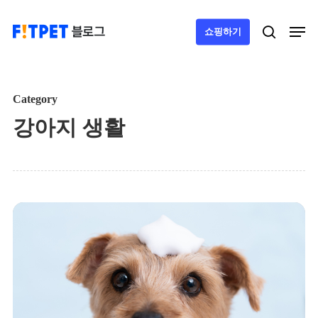
Skip
Men
search
쇼핑하기
to
main
content
Category
강아지 생활