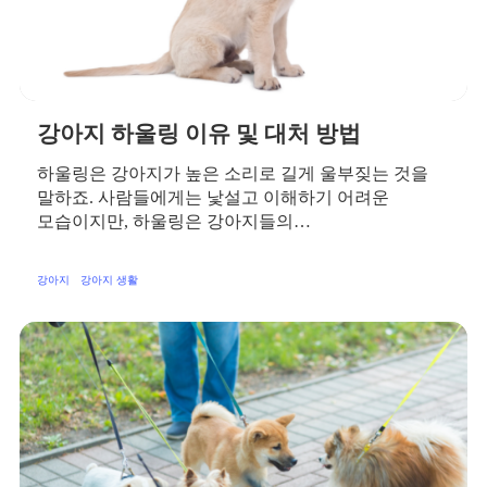
강아지 하울링 이유 및 대처 방법
하울링은 강아지가 높은 소리로 길게 울부짖는 것을
말하죠. 사람들에게는 낯설고 이해하기 어려운
모습이지만, 하울링은 강아지들의…
강아지
강아지 생활