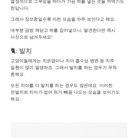
열정적으로 그루밍을 하다가 가끔 혀를 넣는 것을 까먹기도
한답니다.
그래서 장모종일수록 이런 모습을 자주 보인다고 해요.
대부분 금방 깨닫고 혀를 집어넣으니, 발견한다면 즉시
사진으로 남겨두세요!
🐈: 발치
고양이들에게는 치은염이나 치아 흡수성 병변 등 치주
질환이 많이 발생하죠. 그래서 발치를 하는 경우가 무척
흔해요.
모든 치아를 다 발치를 하는 경우도 많은데요. 이러한
전발치로 치아가 없어 혀가 빼꼼 나오는 모습을 보이기도
해요.