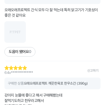
오래오래프로젝트 간식 모두 다 잘 먹는데 특히 닭고기가 기호성이
좋은 것 같아요
도움이 됐어요
0
신고하기
64o**************
구매한 상품
오래오래프로젝트 깨끗한육포 한우소간 (390g)
강아지 눈물에 좋다고 해서 구매해봤는데
잘먹기도하고 한우라고해서