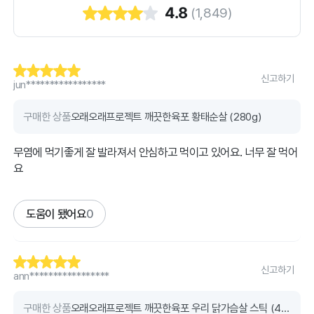
4.8
(
1,849
)
신고하기
jun*****************
구매한 상품
오래오래프로젝트 깨끗한육포 황태순살 (280g)
무염에 먹기좋게 잘 발라져서 안심하고 먹이고 있어요. 너무 잘 먹어
요
도움이 됐어요
0
신고하기
ann*****************
구매한 상품
오래오래프로젝트 깨끗한육포 우리 닭가슴살 스틱 (400g)