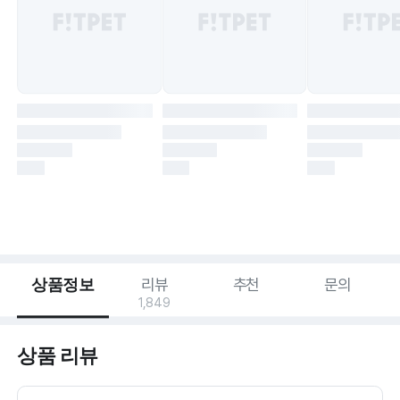
상품정보
리뷰
추천
문의
1,849
상품 리뷰