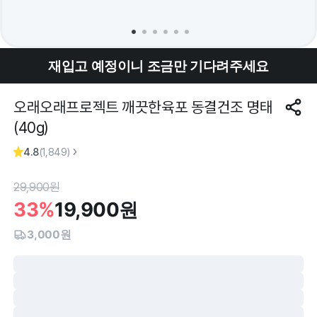
재입고 예정이니 조금만 기다려주세요
오래오래프로젝트 깨끗한육포 동결건조 명태
(40g)
4.8
(
1,849
)
29,900
원
33%
19,900
원
3,000원