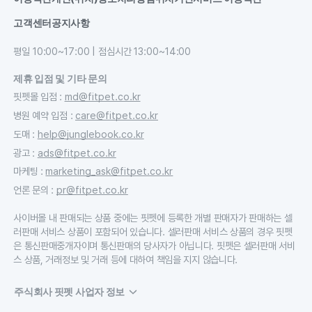
고객센터
공지사항
평일 10:00~17:00 | 점심시간 13:00~14:00
제휴 입점 및 기타 문의
핏펫몰 입점
:
md@fitpet.co.kr
병원 예약 입점
:
care@fitpet.co.kr
도매
:
help@junglebook.co.kr
광고
:
ads@fitpet.co.kr
마케팅
:
marketing_ask@fitpet.co.kr
언론 문의
:
pr@fitpet.co.kr
사이버몰 내 판매되는 상품 중에는 핏펫에 등록한 개별 판매자가 판매하는 셀
러판매 서비스 상품이 포함되어 있습니다. 셀러판매 서비스 상품의 경우 핏펫
은 통신판매중개자이며 통신판매의 당사자가 아닙니다. 핏펫은 셀러판매 서비
스 상품, 거래정보 및 거래 등에 대하여 책임을 지지 않습니다.
주식회사 핏펫 사업자 정보