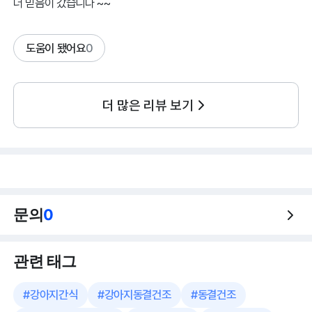
더 믿음이 갔습니다 ~~
도움이 됐어요
0
더 많은 리뷰 보기
문의
0
관련 태그
#
강아지간식
#
강아지동결건조
#
동결건조