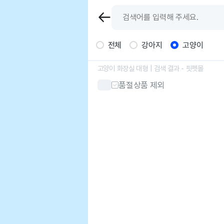
전체
강아지
고양이
고양이 화장실 대형
| 검색 결과 - 핏펫몰
품절상품 제외