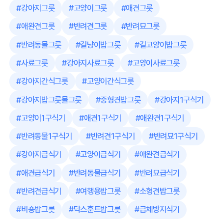
#
강아지그릇
#
고양이그릇
#
애견그릇
#
애완견그릇
#
반려견그릇
#
반려묘그릇
#
반려동물그릇
#
길냥이밥그릇
#
길고양이밥그릇
#
사료그릇
#
강아지사료그릇
#
고양이사료그릇
#
강아지간식그릇
#
고양이간식그릇
#
강아지밥그릇물그릇
#
중형견밥그릇
#
강아지1구식기
#
고양이1구식기
#
애견1구식기
#
애완견1구식기
#
반려동물1구식기
#
반려견1구식기
#
반려묘1구식기
#
강아지급식기
#
고양이급식기
#
애완견급식기
#
애견급식기
#
반려동물급식기
#
반려묘급식기
#
반려견급식기
#
여행용밥그릇
#
소형견밥그릇
#
비숑밥그릇
#
닥스훈트밥그릇
#
급체방지식기