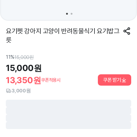
요기펫 강아지 고양이 반려동물식기 요기밥그
릇
11%
15,000
원
15,000
원
13,350
원
쿠폰 받기
쿠폰적용시
3,000원