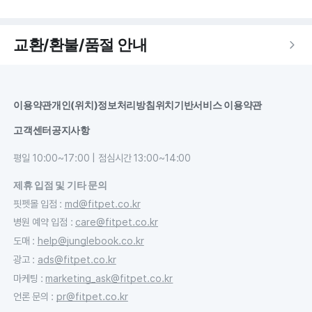
교환/환불/품절 안내
이용약관
개인(위치)정보처리방침
위치기반서비스 이용약관
고객센터
공지사항
평일 10:00~17:00 | 점심시간 13:00~14:00
제휴 입점 및 기타 문의
핏펫몰 입점
:
md@fitpet.co.kr
병원 예약 입점
:
care@fitpet.co.kr
도매
:
help@junglebook.co.kr
광고
:
ads@fitpet.co.kr
마케팅
:
marketing_ask@fitpet.co.kr
언론 문의
:
pr@fitpet.co.kr