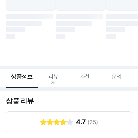
상품정보
리뷰
추천
문의
25
상품 리뷰
4.7
(
25
)