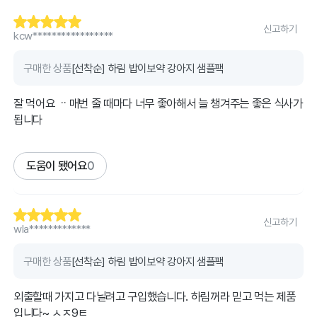
신고하기
kcw*****************
구매한 상품
[선착순] 하림 밥이보약 강아지 샘플팩
잘 먹어요 ᆢ매번 줄 때마다 너무 좋아해서 늘 챙겨주는 좋은 식사가
됩니다
도움이 됐어요
0
신고하기
wla*************
구매한 상품
[선착순] 하림 밥이보약 강아지 샘플팩
외출할때 가지고 다닐려고 구입했습니다. 하림꺼라 믿고 먹는 제품
입니다~ ㅅㅈ9ㅌ