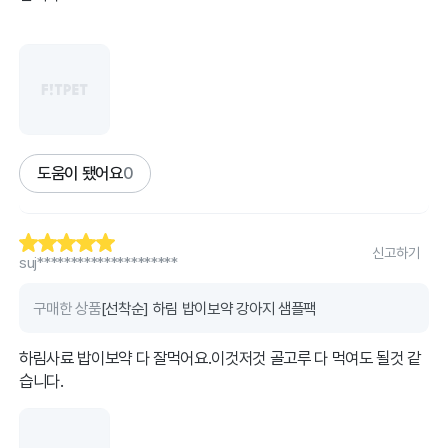
도움이 됐어요
0
신고하기
suj*********************
구매한 상품
[선착순] 하림 밥이보약 강아지 샘플팩
하림사료 밥이보약 다 잘먹어요.이것저것 골고루 다 먹여도 될것 같
습니다.