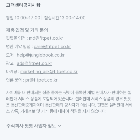
고객센터
공지사항
평일 10:00~17:00 | 점심시간 13:00~14:00
제휴 입점 및 기타 문의
핏펫몰 입점
:
md@fitpet.co.kr
병원 예약 입점
:
care@fitpet.co.kr
도매
:
help@junglebook.co.kr
광고
:
ads@fitpet.co.kr
마케팅
:
marketing_ask@fitpet.co.kr
언론 문의
:
pr@fitpet.co.kr
사이버몰 내 판매되는 상품 중에는 핏펫에 등록한 개별 판매자가 판매하는 셀
러판매 서비스 상품이 포함되어 있습니다. 셀러판매 서비스 상품의 경우 핏펫
은 통신판매중개자이며 통신판매의 당사자가 아닙니다. 핏펫은 셀러판매 서비
스 상품, 거래정보 및 거래 등에 대하여 책임을 지지 않습니다.
주식회사 핏펫 사업자 정보