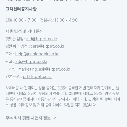
고객센터
공지사항
평일 10:00~17:00 | 점심시간 13:00~14:00
제휴 입점 및 기타 문의
핏펫몰 입점
:
md@fitpet.co.kr
병원 예약 입점
:
care@fitpet.co.kr
도매
:
help@junglebook.co.kr
광고
:
ads@fitpet.co.kr
마케팅
:
marketing_ask@fitpet.co.kr
언론 문의
:
pr@fitpet.co.kr
사이버몰 내 판매되는 상품 중에는 핏펫에 등록한 개별 판매자가 판매하는 셀
러판매 서비스 상품이 포함되어 있습니다. 셀러판매 서비스 상품의 경우 핏펫
은 통신판매중개자이며 통신판매의 당사자가 아닙니다. 핏펫은 셀러판매 서비
스 상품, 거래정보 및 거래 등에 대하여 책임을 지지 않습니다.
주식회사 핏펫 사업자 정보