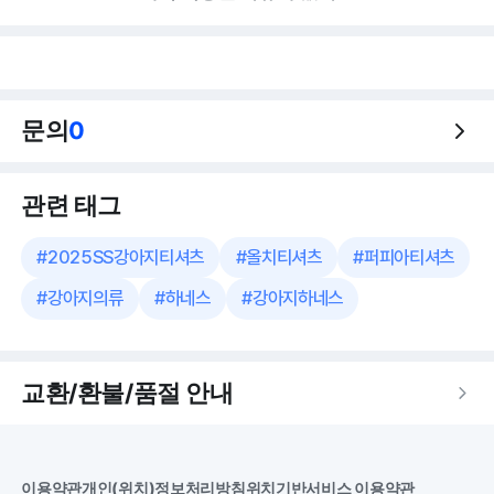
문의
0
관련 태그
#
2025SS강아지티셔츠
#
올치티셔츠
#
퍼피아티셔츠
#
강아지의류
#
하네스
#
강아지하네스
교환/환불/품절 안내
이용약관
개인(위치)정보처리방침
위치기반서비스 이용약관