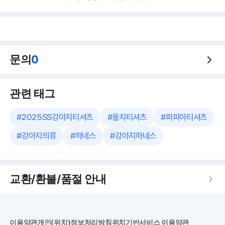
문의
0
관련 태그
#
2025SS강아지티셔츠
#
올치티셔츠
#
퍼피아티셔츠
#
강아지의류
#
하네스
#
강아지하네스
교환/환불/품절 안내
이용약관
개인(위치)정보처리방침
위치기반서비스 이용약관