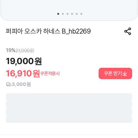
퍼피아 오스카 하네스 B_hb2269
19%
21,000
원
19,000
원
16,910
원
쿠폰 받기
쿠폰적용시
3,000원