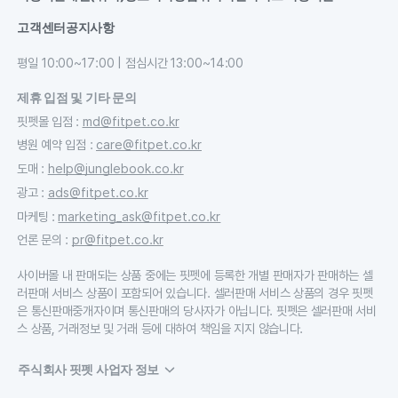
고객센터
공지사항
평일 10:00~17:00 | 점심시간 13:00~14:00
제휴 입점 및 기타 문의
핏펫몰 입점
:
md@fitpet.co.kr
병원 예약 입점
:
care@fitpet.co.kr
도매
:
help@junglebook.co.kr
광고
:
ads@fitpet.co.kr
마케팅
:
marketing_ask@fitpet.co.kr
언론 문의
:
pr@fitpet.co.kr
사이버몰 내 판매되는 상품 중에는 핏펫에 등록한 개별 판매자가 판매하는 셀
러판매 서비스 상품이 포함되어 있습니다. 셀러판매 서비스 상품의 경우 핏펫
은 통신판매중개자이며 통신판매의 당사자가 아닙니다. 핏펫은 셀러판매 서비
스 상품, 거래정보 및 거래 등에 대하여 책임을 지지 않습니다.
주식회사 핏펫 사업자 정보