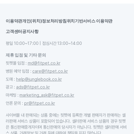
이용약관
개인(위치)정보처리방침
위치기반서비스 이용약관
고객센터
공지사항
평일 10:00~17:00 | 점심시간 13:00~14:00
제휴 입점 및 기타 문의
핏펫몰 입점
:
md@fitpet.co.kr
병원 예약 입점
:
care@fitpet.co.kr
도매
:
help@junglebook.co.kr
광고
:
ads@fitpet.co.kr
마케팅
:
marketing_ask@fitpet.co.kr
언론 문의
:
pr@fitpet.co.kr
사이버몰 내 판매되는 상품 중에는 핏펫에 등록한 개별 판매자가 판매하는 셀
러판매 서비스 상품이 포함되어 있습니다. 셀러판매 서비스 상품의 경우 핏펫
은 통신판매중개자이며 통신판매의 당사자가 아닙니다. 핏펫은 셀러판매 서비
스 상품, 거래정보 및 거래 등에 대하여 책임을 지지 않습니다.