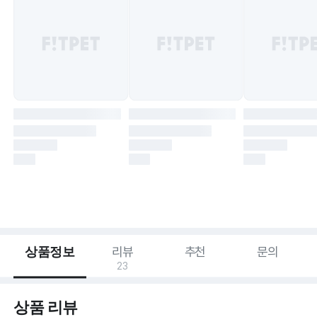
상품정보
리뷰
추천
문의
23
상품 리뷰