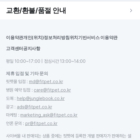
교환/환불/품절 안내
이용약관
개인(위치)정보처리방침
위치기반서비스 이용약관
고객센터
공지사항
평일 10:00~17:00 | 점심시간 13:00~14:00
제휴 입점 및 기타 문의
핏펫몰 입점
:
md@fitpet.co.kr
병원 예약 입점
:
care@fitpet.co.kr
도매
:
help@junglebook.co.kr
광고
:
ads@fitpet.co.kr
마케팅
:
marketing_ask@fitpet.co.kr
언론 문의
:
pr@fitpet.co.kr
사이버몰 내 판매되는 상품 중에는 핏펫에 등록한 개별 판매자가 판매하는 셀