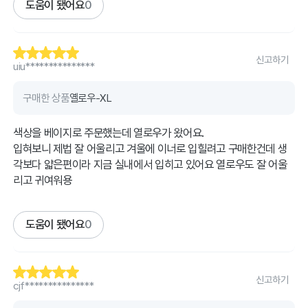
도움이 됐어요
0
신고하기
uiu***************
구매한 상품
옐로우-XL
색상을 베이지로 주문했는데 열로우가 왔어요.
입혀보니 제법 잘 어울리고 겨울에 이너로 입힐려고 구매한건데 생
각보다 얇은편이라 지금 실내에서 입히고 있어요 열로우도 잘 어울
리고 귀여워용
도움이 됐어요
0
신고하기
cjf***************