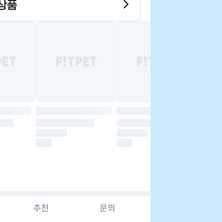
상품
추천
문의