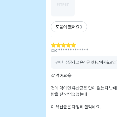
도움이 됐어요
0
coc******************
구매한 상품
하코 유산균 펫 (강아지&고양이)
잘 먹어요😆
전에 먹이던 유산균은 맛이 없는지 밥
밥을 잘 안먹었었는데
이 유산균은 다행히 잘먹네요.