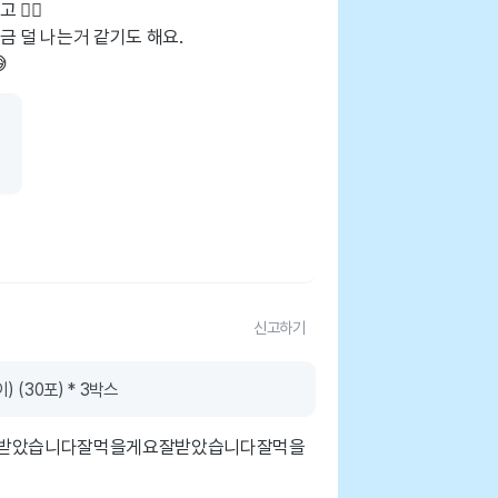
👍🏻
금 덜 나는거 같기도 해요.

신고하기
 (30포) * 3박스
받았습니다잘먹을게요잘받았습니다잘먹을