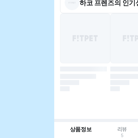
하코 프렌즈
의 인기
상품정보
리뷰
5