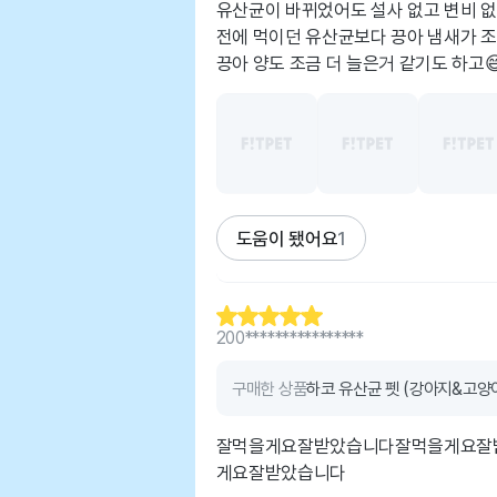
유산균이 바뀌었어도 설사 없고 변비 없고 
전에 먹이던 유산균보다 끙아 냄새가 조
끙아 양도 조금 더 늘은거 같기도 하고
도움이 됐어요
1
200****************
구매한 상품
하코 유산균 펫 (강아지&고양이)
잘먹을게요잘받았습니다잘먹을게요잘
게요잘받았습니다