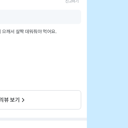
신고하기
이 으깨서 살짝 데워줘야 먹어요.
 리뷰 보기