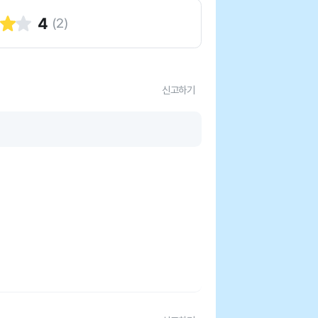
4
(
2
)
신고하기