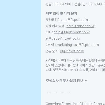
평일 10:00~17:00 | 점심시간 13:00~14:0
제휴 입점 및 기타 문의
핏펫몰 입점
:
md@fitpet.co.kr
병원 예약 입점
:
care@fitpet.co.kr
도매
:
help@junglebook.co.kr
광고
:
ads@fitpet.co.kr
마케팅
:
marketing_ask@fitpet.co.kr
언론 문의
:
pr@fitpet.co.kr
사이버몰 내 판매되는 상품 중에는 핏펫에 등록
함되어 있습니다. 셀러판매 서비스 상품의 경우
니다. 핏펫은 셀러판매 서비스 상품, 거래정보 및
주식회사 핏펫 사업자 정보
Copyright Fitpet, Inc. All rights Reserv