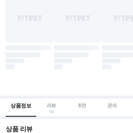
상품정보
리뷰
추천
문의
14
상품 리뷰