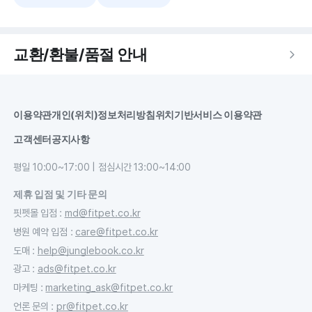
교환/환불/품절 안내
이용약관
개인(위치)정보처리방침
위치기반서비스 이용약관
고객센터
공지사항
평일 10:00~17:00 | 점심시간 13:00~14:00
제휴 입점 및 기타 문의
핏펫몰 입점
:
md@fitpet.co.kr
병원 예약 입점
:
care@fitpet.co.kr
도매
:
help@junglebook.co.kr
광고
:
ads@fitpet.co.kr
마케팅
:
marketing_ask@fitpet.co.kr
언론 문의
:
pr@fitpet.co.kr