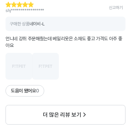
신고하기
shj*****************
구매한 상품
네이비-L
언니네 강쥐 주문해줬는데 베일리옷은 소재도 좋고 가격도 아주 좋
아요
도움이 됐어요
0
더 많은 리뷰 보기