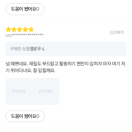
도움이 됐어요
0
신고하기
cro****************
구매한 상품
옐로우-L
넘 예쁘네요. 재질도 부드럽고 활동하기 편한지 입히자 마자 여기 저
기 뛰어다녀요. 잘 입힐께요.
도움이 됐어요
0