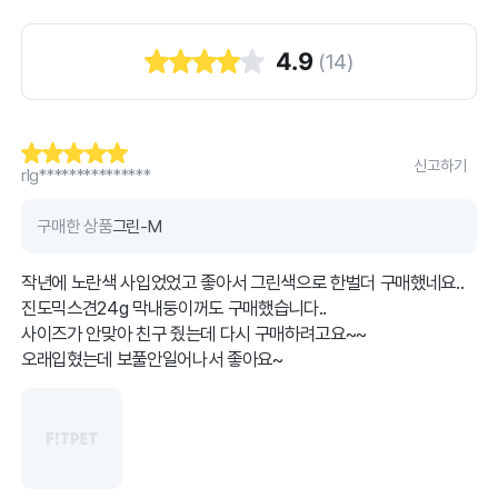
4.9
(
14
)
신고하기
rlg***************
구매한 상품
그린-M
작년에 노란색 사입었었고 좋아서 그린색으로 한벌더 구매했네요..
진도믹스견24g 막내둥이꺼도 구매했습니다..
사이즈가 안맞아 친구 줬는데 다시 구매하려고요~~
오래입혔는데 보풀안일어나서 좋아요~