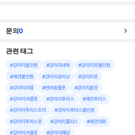
문의
0
관련 태그
#
강아지올인원
#
강아지내복
#
강아지옷올인원
#
애견올인원
#
강아지츄리닝
#
강아지옷
#
강아지의류
#
반려동물옷
#
강아지봄옷
#
강아지여름옷
#
강아지후리스
#
애견후리스
#
강아지후리스조끼
#
강아지후리스올인원
#
강아지후리스옷
#
강아지플리스
#
애견의류
#
강아지겨울옷
#
강아지패딩