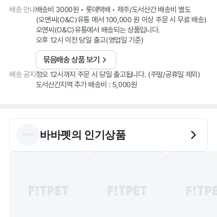
배송 안내
배송비 3000원 • 롯데택배 • 제주/도서산간 배송비 별도
(오앤씨(O&C)유통 에서 100,000 원 이상 주문 시 무료 배송)
오앤씨(O&C)유통에서 배송되는 상품입니다.
오후 12시 이전 당일 출고(영업일 기준)
묶음배송 상품 보기
배송 공지
정오 12시까지 주문 시 당일 출고됩니다. (주말/공휴일 제외)
도서산간지역 추가 배송비 : 5,000원
바바펫
의 인기상품