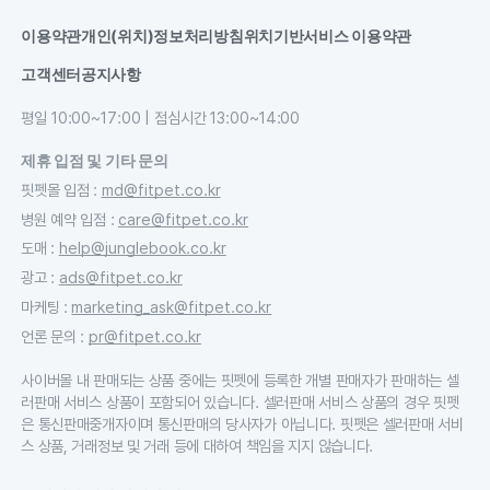
이용약관
개인(위치)정보처리방침
위치기반서비스 이용약관
고객센터
공지사항
평일 10:00~17:00 | 점심시간 13:00~14:00
제휴 입점 및 기타 문의
핏펫몰 입점
:
md@fitpet.co.kr
병원 예약 입점
:
care@fitpet.co.kr
도매
:
help@junglebook.co.kr
광고
:
ads@fitpet.co.kr
마케팅
:
marketing_ask@fitpet.co.kr
언론 문의
:
pr@fitpet.co.kr
사이버몰 내 판매되는 상품 중에는 핏펫에 등록한 개별 판매자가 판매하는 셀
러판매 서비스 상품이 포함되어 있습니다. 셀러판매 서비스 상품의 경우 핏펫
은 통신판매중개자이며 통신판매의 당사자가 아닙니다. 핏펫은 셀러판매 서비
스 상품, 거래정보 및 거래 등에 대하여 책임을 지지 않습니다.