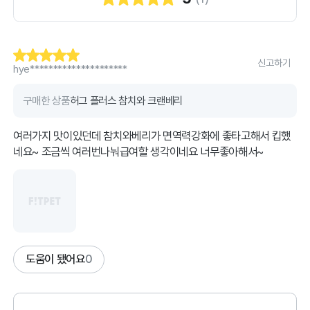
신고하기
hye*********************
구매한 상품
허그 플러스 참치와 크랜베리
여러가지 맛이있던데 참치와베리가 면역력강화에 좋타고해서 킵했
네요~ 조금씩 여러번나눠급여할 생각이네요 너무좋아해서~
도움이 됐어요
0