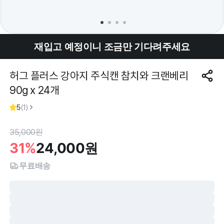
재입고 예정이니 조금만 기다려주세요
허그 플러스 강아지 주식캔 참치와 크랜베리
90g x 24개
5
(
1
)
35,000
원
31%
24,000
원
무료배송