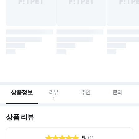
상품정보
리뷰
추천
문의
1
상품 리뷰
5
(
1
)