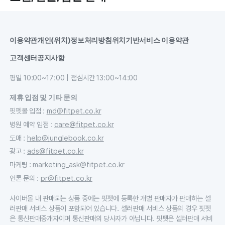
이용약관
개인(위치)정보처리방침
위치기반서비스 이용약관
고객센터
공지사항
평일 10:00~17:00 | 점심시간 13:00~14:00
제휴 입점 및 기타 문의
핏펫몰 입점
:
md@fitpet.co.kr
병원 예약 입점
:
care@fitpet.co.kr
도매
:
help@junglebook.co.kr
광고
:
ads@fitpet.co.kr
마케팅
:
marketing_ask@fitpet.co.kr
언론 문의
:
pr@fitpet.co.kr
사이버몰 내 판매되는 상품 중에는 핏펫에 등록한 개별 판매자가 판매하는 셀
러판매 서비스 상품이 포함되어 있습니다. 셀러판매 서비스 상품의 경우 핏펫
은 통신판매중개자이며 통신판매의 당사자가 아닙니다. 핏펫은 셀러판매 서비