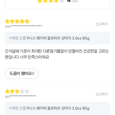
(
2
)
신고하기
sno******************
구매한 상품
구니스 웨이퍼 울프피쉬 강아지 3.0oz 85g
간식살때 기준이 최대한 다른첨가물없이 만들어진 건강한걸 고르는
편입니다 너무 만족스러워요
도움이 됐어요
0
신고하기
ayt***************
구매한 상품
구니스 웨이퍼 울프피쉬 강아지 3.0oz 85g