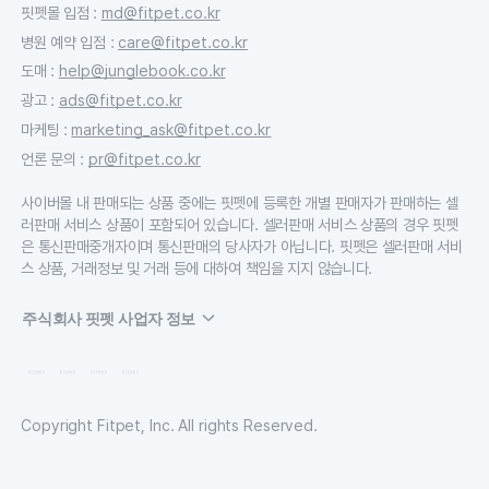
핏펫몰 입점
:
md@fitpet.co.kr
병원 예약 입점
:
care@fitpet.co.kr
도매
:
help@junglebook.co.kr
광고
:
ads@fitpet.co.kr
마케팅
:
marketing_ask@fitpet.co.kr
언론 문의
:
pr@fitpet.co.kr
사이버몰 내 판매되는 상품 중에는 핏펫에 등록한 개별 판매자가 판매하는 셀
러판매 서비스 상품이 포함되어 있습니다. 셀러판매 서비스 상품의 경우 핏펫
은 통신판매중개자이며 통신판매의 당사자가 아닙니다. 핏펫은 셀러판매 서비
스 상품, 거래정보 및 거래 등에 대하여 책임을 지지 않습니다.
주식회사 핏펫 사업자 정보
Copyright Fitpet, Inc. All rights Reserved.