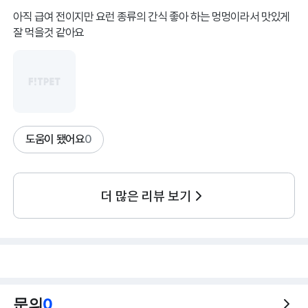
아직 급여 전이지만 요런 종류의 간식 좋아 하는 멍멍이라서 맛있게
잘 먹을것 같아요
도움이 됐어요
0
더 많은 리뷰 보기
문의
0