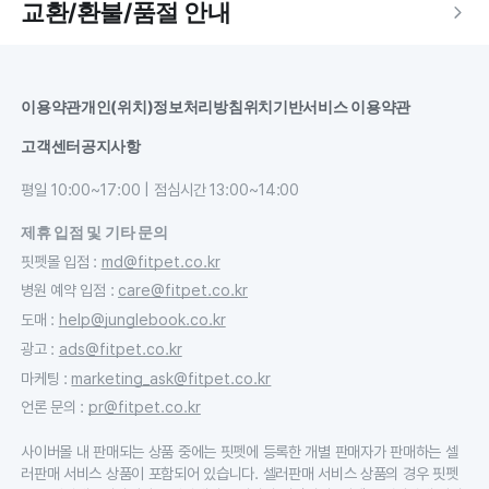
교환/환불/품절 안내
이용약관
개인(위치)정보처리방침
위치기반서비스 이용약관
고객센터
공지사항
평일 10:00~17:00 | 점심시간 13:00~14:00
제휴 입점 및 기타 문의
핏펫몰 입점
:
md@fitpet.co.kr
병원 예약 입점
:
care@fitpet.co.kr
도매
:
help@junglebook.co.kr
광고
:
ads@fitpet.co.kr
마케팅
:
marketing_ask@fitpet.co.kr
언론 문의
:
pr@fitpet.co.kr
사이버몰 내 판매되는 상품 중에는 핏펫에 등록한 개별 판매자가 판매하는 셀
러판매 서비스 상품이 포함되어 있습니다. 셀러판매 서비스 상품의 경우 핏펫