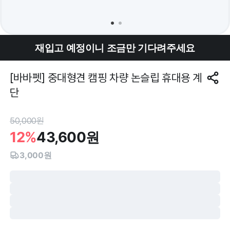
재입고 예정이니 조금만 기다려주세요
[바바펫] 중대형견 캠핑 차량 논슬립 휴대용 계
단
50,000
원
12%
43,600
원
3,000원