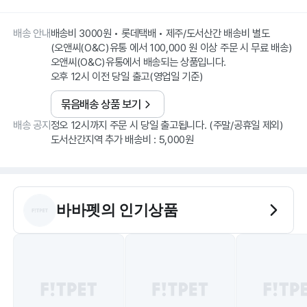
배송 안내
배송비 3000원 • 롯데택배 • 제주/도서산간 배송비 별도
(오앤씨(O&C)유통 에서 100,000 원 이상 주문 시 무료 배송)
오앤씨(O&C)유통에서 배송되는 상품입니다.
오후 12시 이전 당일 출고(영업일 기준)
묶음배송 상품 보기
배송 공지
정오 12시까지 주문 시 당일 출고됩니다. (주말/공휴일 제외)
도서산간지역 추가 배송비 : 5,000원
바바펫
의 인기상품