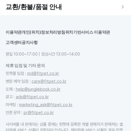
교환/환불/품절 안내
이용약관
개인(위치)정보처리방침
위치기반서비스 이용약관
고객센터
공지사항
평일 10:00~17:00 | 점심시간 13:00~14:00
제휴 입점 및 기타 문의
핏펫몰 입점
:
md@fitpet.co.kr
병원 예약 입점
:
care@fitpet.co.kr
도매
:
help@junglebook.co.kr
광고
:
ads@fitpet.co.kr
마케팅
:
marketing_ask@fitpet.co.kr
언론 문의
:
pr@fitpet.co.kr
사이버몰 내 판매되는 상품 중에는 핏펫에 등록한 개별 판매자가 판매하는 셀
러판매 서비스 상품이 포함되어 있습니다. 셀러판매 서비스 상품의 경우 핏펫