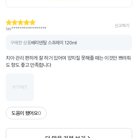
신고하기
las*****************
구매한 상품
베리덴탈 스프레이 120ml
치아 관리 편하게 잘 하거 있어여 양치질 못해줄 때는 이것만 쁘려줘
도 향도 좋고 만족합니다
도움이 됐어요
0