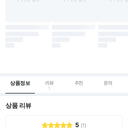
상품정보
리뷰
추천
문의
1
상품 리뷰
5
(
1
)