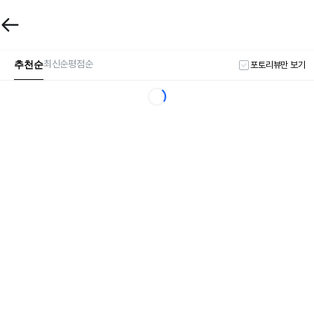
추천순
최신순
평점순
포토리뷰만 보기