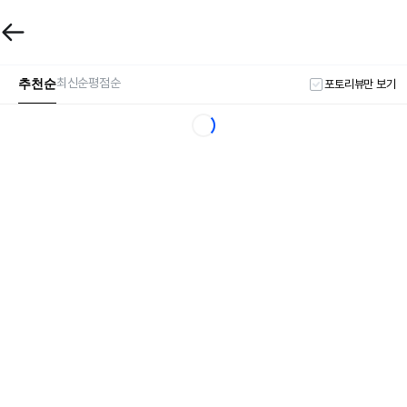
추천순
최신순
평점순
포토리뷰만 보기