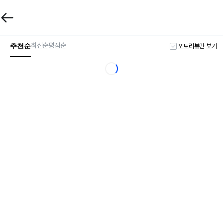
추천순
최신순
평점순
포토리뷰만 보기