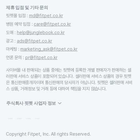
제휴 입점 및 기타 문의
핏펫몰 입점
:
md@fitpet.co.kr
병원 예약 입점
:
care@fitpet.co.kr
도매
:
help@junglebook.co.kr
광고
:
ads@fitpet.co.kr
마케팅
:
marketing_ask@fitpet.co.kr
언론 문의
:
pr@fitpet.co.kr
사이버몰 내 판매되는 상품 중에는 핏펫에 등록한 개별 판매자가 판매하는 셀
러판매 서비스 상품이 포함되어 있습니다. 셀러판매 서비스 상품의 경우 핏펫
은 통신판매중개자이며 통신판매의 당사자가 아닙니다. 핏펫은 셀러판매 서비
스 상품, 거래정보 및 거래 등에 대하여 책임을 지지 않습니다.
주식회사 핏펫 사업자 정보
Copyright Fitpet, Inc. All rights Reserved.