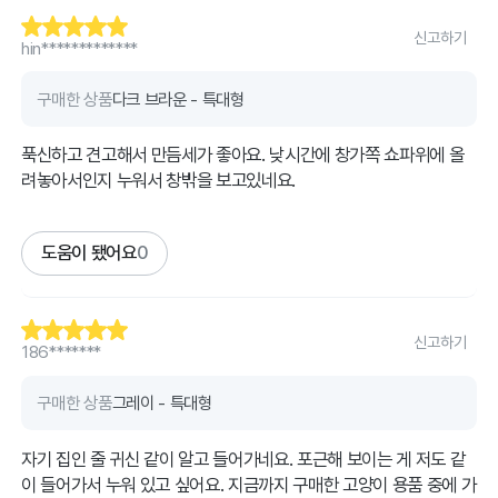
신고하기
hin*************
구매한 상품
다크 브라운 - 특대형
푹신하고 견고해서 만듬세가 좋아요. 낮시간에 창가쪽 쇼파위에 올
려놓아서인지 누워서 창밖을 보고있네요.
도움이 됐어요
0
신고하기
186*******
구매한 상품
그레이 - 특대형
자기 집인 줄 귀신 같이 알고 들어가네요. 포근해 보이는 게 저도 같
이 들어가서 누워 있고 싶어요. 지금까지 구매한 고양이 용품 중에 가