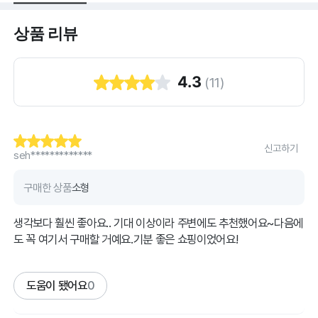
상품 리뷰
4.3
(
11
)
신고하기
seh*************
구매한 상품
소형
생각보다 훨씬 좋아요.. 기대 이상이라 주변에도 추천했어요~다음에
도 꼭 여기서 구매할 거예요.기분 좋은 쇼핑이었어요!
도움이 됐어요
0