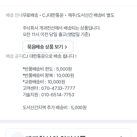
배송 안내
무료배송 • CJ대한통운 • 제주/도서산간 배송비 별도
주식회사 개과천선에서 배송되는 상품입니다.
오전 11시 이전 당일 출고(영업일 기준)
묶음배송 상품 보기
배송 공지
CJ 대한통운으로 배송 됩니다 !
*반품배송비 편도 : 5,000원
*반품배송비 왕복 : 10,000원
*교환배송비 : 10,000원
고객센터 : 070-4733-7777
기술지원 : 010-6514-7753
도서산간지역 추가 배송비 : 5,000원