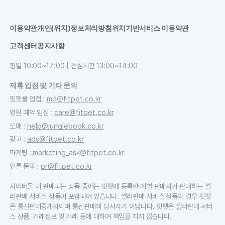
이용약관
개인(위치)정보처리방침
위치기반서비스 이용약관
고객센터
공지사항
평일 10:00~17:00 | 점심시간 13:00~14:00
제휴 입점 및 기타 문의
핏펫몰 입점
:
md@fitpet.co.kr
병원 예약 입점
:
care@fitpet.co.kr
도매
:
help@junglebook.co.kr
광고
:
ads@fitpet.co.kr
마케팅
:
marketing_ask@fitpet.co.kr
언론 문의
:
pr@fitpet.co.kr
사이버몰 내 판매되는 상품 중에는 핏펫에 등록한 개별 판매자가 판매하는 셀
러판매 서비스 상품이 포함되어 있습니다. 셀러판매 서비스 상품의 경우 핏펫
은 통신판매중개자이며 통신판매의 당사자가 아닙니다. 핏펫은 셀러판매 서비
스 상품, 거래정보 및 거래 등에 대하여 책임을 지지 않습니다.