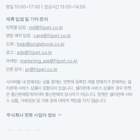
평일 10:00~17:00 | 점심시간 13:00~14:00
제휴 입점 및 기타 문의
핏펫몰 입점
:
md@fitpet.co.kr
병원 예약 입점
:
care@fitpet.co.kr
도매
:
help@junglebook.co.kr
광고
:
ads@fitpet.co.kr
마케팅
:
marketing_ask@fitpet.co.kr
언론 문의
:
pr@fitpet.co.kr
사이버몰 내 판매되는 상품 중에는 핏펫에 등록한 개별 판매자가 판매하는 셀
러판매 서비스 상품이 포함되어 있습니다. 셀러판매 서비스 상품의 경우 핏펫
은 통신판매중개자이며 통신판매의 당사자가 아닙니다. 핏펫은 셀러판매 서비
스 상품, 거래정보 및 거래 등에 대하여 책임을 지지 않습니다.
주식회사 핏펫 사업자 정보