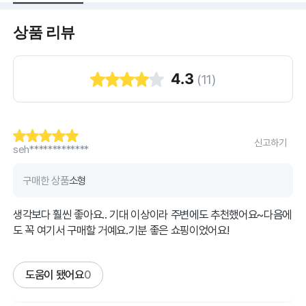
상품 리뷰
4.3
(
11
)
신고하기
seh*************
구매한 상품
소형
생각보다 훨씬 좋아요.. 기대 이상이라 주변에도 추천했어요~다음에
도 꼭 여기서 구매할 거예요.기분 좋은 쇼핑이었어요!
도움이 됐어요
0