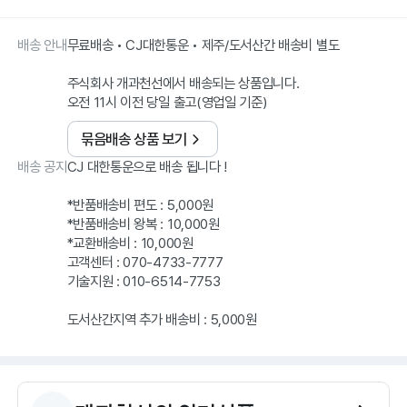
배송 안내
무료배송 • CJ대한통운 • 제주/도서산간 배송비 별도
주식회사 개과천선에서 배송되는 상품입니다.
오전 11시 이전 당일 출고(영업일 기준)
묶음배송 상품 보기
배송 공지
CJ 대한통운으로 배송 됩니다 !
*반품배송비 편도 : 5,000원
*반품배송비 왕복 : 10,000원
*교환배송비 : 10,000원
고객센터 : 070-4733-7777
기술지원 : 010-6514-7753
도서산간지역 추가 배송비 : 5,000원