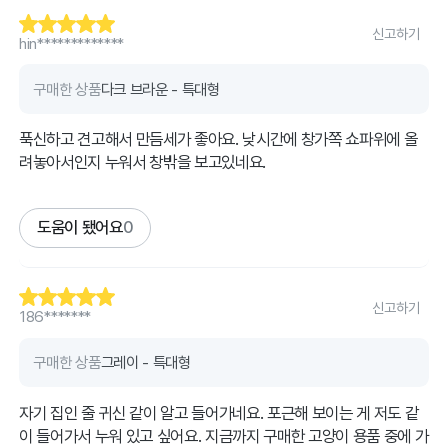
신고하기
hin*************
구매한 상품
다크 브라운 - 특대형
푹신하고 견고해서 만듬세가 좋아요. 낮시간에 창가쪽 쇼파위에 올
려놓아서인지 누워서 창밖을 보고있네요.
도움이 됐어요
0
신고하기
186*******
구매한 상품
그레이 - 특대형
자기 집인 줄 귀신 같이 알고 들어가네요. 포근해 보이는 게 저도 같
이 들어가서 누워 있고 싶어요. 지금까지 구매한 고양이 용품 중에 가