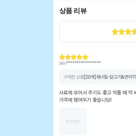
상품 리뷰
sev*****************
구매한 상품
[20개]워너밀-닭고기&연어11
사료에 섞어서 주기도 좋고 약줄 때 약
가격에 쟁여두기 좋습니당!