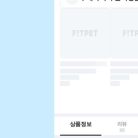
상품정보
리뷰
95