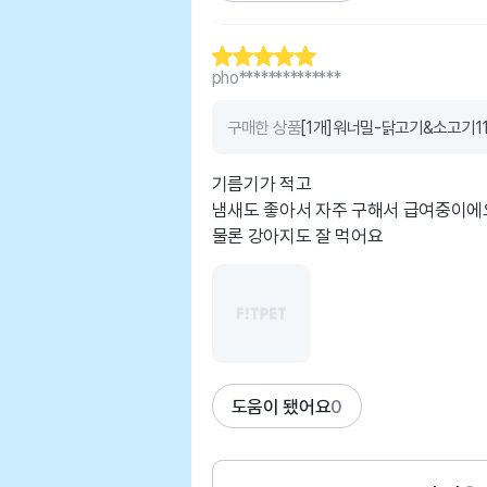
pho**************
구매한 상품
[1개]워너밀-닭고기&소고기11
기름기가 적고
냄새도 좋아서 자주 구해서 급여중이에
물론 강아지도 잘 먹어요
도움이 됐어요
0