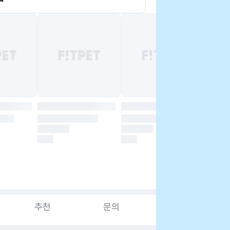
추천
문의