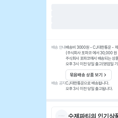
배송 안내
배송비 3000원 • CJ대한통운 •
(주식회사 포파코 에서 30,000 원
주식회사 포파코에서 배송되는 상
오후 3시 이전 당일 출고(영업일 기
묶음배송 상품 보기
배송 공지
CJ대한통운으로 배송됩니다.
오후 3시 이전 당일 출고됩니다.
수제파티
의 인기상