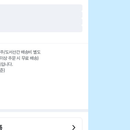
 제주/도서산간 배송비 별도
 이상 주문 시 무료 배송)
품입니다.
준)
품