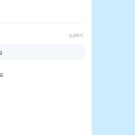
신고하기
g
요