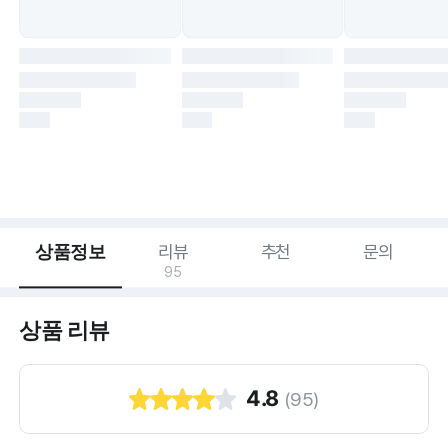
상품정보
리뷰
추천
문의
95
상품 리뷰
4.8
(
95
)