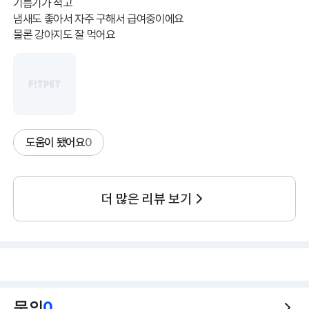
기름기가 적고
냄새도 좋아서 자주 구해서 급여중이에요
물론 강아지도 잘 먹어요
도움이 됐어요
0
더 많은 리뷰 보기
문의
0