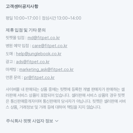
고객센터
공지사항
평일 10:00~17:00 | 점심시간 13:00~14:00
제휴 입점 및 기타 문의
핏펫몰 입점
:
md@fitpet.co.kr
병원 예약 입점
:
care@fitpet.co.kr
도매
:
help@junglebook.co.kr
광고
:
ads@fitpet.co.kr
마케팅
:
marketing_ask@fitpet.co.kr
언론 문의
:
pr@fitpet.co.kr
사이버몰 내 판매되는 상품 중에는 핏펫에 등록한 개별 판매자가 판매하는 셀
러판매 서비스 상품이 포함되어 있습니다. 셀러판매 서비스 상품의 경우 핏펫
은 통신판매중개자이며 통신판매의 당사자가 아닙니다. 핏펫은 셀러판매 서비
스 상품, 거래정보 및 거래 등에 대하여 책임을 지지 않습니다.
주식회사 핏펫 사업자 정보