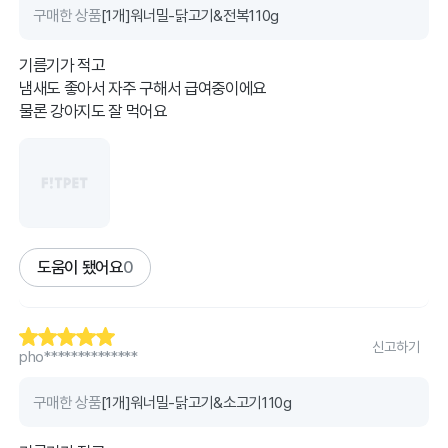
구매한 상품
[1개]워너밀-닭고기&전복110g
기름기가 적고
냄새도 좋아서 자주 구해서 급여중이에요
물론 강아지도 잘 먹어요
도움이 됐어요
0
신고하기
pho**************
구매한 상품
[1개]워너밀-닭고기&소고기110g