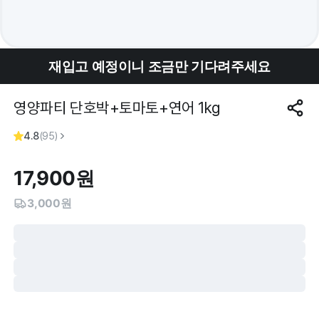
재입고 예정이니 조금만 기다려주세요
영양파티 단호박+토마토+연어 1kg
4.8
(
95
)
17,900
원
3,000원