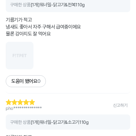
구매한 상품
[1개]워너밀-닭고기&전복110g
기름기가 적고
냄새도 좋아서 자주 구해서 급여중이에요
물론 강아지도 잘 먹어요
도움이 됐어요
0
신고하기
pho**************
구매한 상품
[1개]워너밀-닭고기&소고기110g