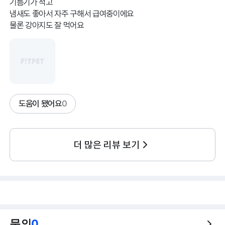
기름기가 적고
냄새도 좋아서 자주 구해서 급여중이에요
물론 강아지도 잘 먹어요
도움이 됐어요
0
더 많은 리뷰 보기
문의
0