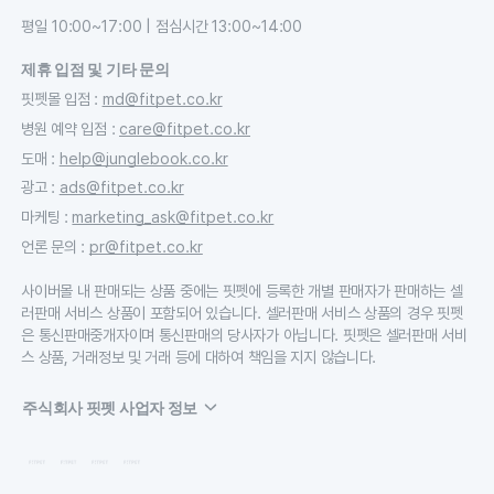
평일 10:00~17:00 | 점심시간 13:00~14:00
제휴 입점 및 기타 문의
핏펫몰 입점
:
md@fitpet.co.kr
병원 예약 입점
:
care@fitpet.co.kr
도매
:
help@junglebook.co.kr
광고
:
ads@fitpet.co.kr
마케팅
:
marketing_ask@fitpet.co.kr
언론 문의
:
pr@fitpet.co.kr
사이버몰 내 판매되는 상품 중에는 핏펫에 등록한 개별 판매자가 판매하는 셀
러판매 서비스 상품이 포함되어 있습니다. 셀러판매 서비스 상품의 경우 핏펫
은 통신판매중개자이며 통신판매의 당사자가 아닙니다. 핏펫은 셀러판매 서비
스 상품, 거래정보 및 거래 등에 대하여 책임을 지지 않습니다.
주식회사 핏펫 사업자 정보