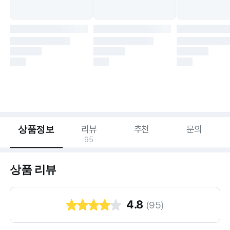
상품정보
리뷰
추천
문의
95
상품 리뷰
4.8
(
95
)