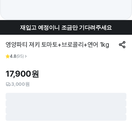
재입고 예정이니 조금만 기다려주세요
영양파티 져키 토마토+브로콜리+연어 1kg
4.8
(
95
)
17,900
원
3,000원