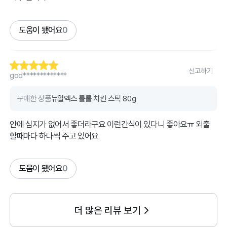
도움이 됐어요
0
신고하기
god*************
구매한 상품
뉴알엑스 롤롤 치킨 스틱 80g
안에 심지가 없어서 좋더라구요 이런간식이 있다니 좋아요ㅠ 외출
할때마다 하나씩 주고 있어요
도움이 됐어요
0
더 많은 리뷰 보기