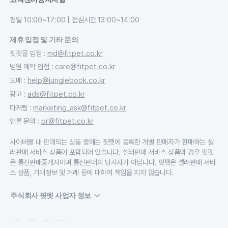
평일 10:00~17:00 | 점심시간 13:00~14:00
제휴 입점 및 기타 문의
핏펫몰 입점
:
md@fitpet.co.kr
병원 예약 입점
:
care@fitpet.co.kr
도매
:
help@junglebook.co.kr
광고
:
ads@fitpet.co.kr
마케팅
:
marketing_ask@fitpet.co.kr
언론 문의
:
pr@fitpet.co.kr
사이버몰 내 판매되는 상품 중에는 핏펫에 등록한 개별 판매자가 판매하는 셀
러판매 서비스 상품이 포함되어 있습니다. 셀러판매 서비스 상품의 경우 핏펫
은 통신판매중개자이며 통신판매의 당사자가 아닙니다. 핏펫은 셀러판매 서비
스 상품, 거래정보 및 거래 등에 대하여 책임을 지지 않습니다.
주식회사 핏펫 사업자 정보