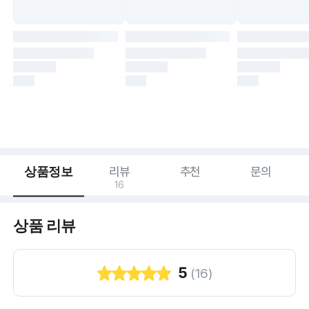
상품정보
리뷰
추천
문의
16
상품 리뷰
5
(
16
)