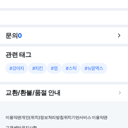
문의
0
관련 태그
#
강아지
#
치킨
#
껌
#
스틱
#
뉴알엑스
교환/환불/품절 안내
이용약관
개인(위치)정보처리방침
위치기반서비스 이용약관
고객센터
공지사항