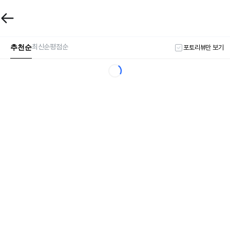
추천순
최신순
평점순
포토리뷰만 보기