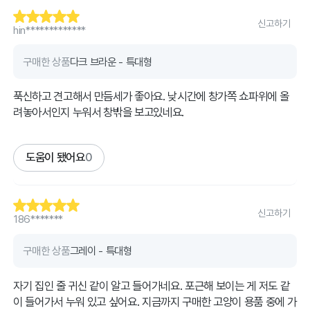
신고하기
hin*************
구매한 상품
다크 브라운 - 특대형
푹신하고 견고해서 만듬세가 좋아요. 낮시간에 창가쪽 쇼파위에 올
려놓아서인지 누워서 창밖을 보고있네요.
도움이 됐어요
0
신고하기
186*******
구매한 상품
그레이 - 특대형
자기 집인 줄 귀신 같이 알고 들어가네요. 포근해 보이는 게 저도 같
이 들어가서 누워 있고 싶어요. 지금까지 구매한 고양이 용품 중에 가