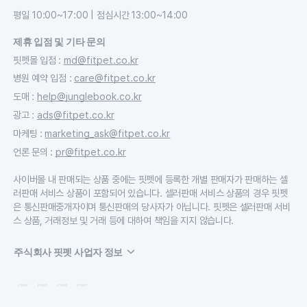
평일 10:00~17:00 | 점심시간 13:00~14:00
제휴 입점 및 기타 문의
핏펫몰 입점
:
md@fitpet.co.kr
병원 예약 입점
:
care@fitpet.co.kr
도매
:
help@junglebook.co.kr
광고
:
ads@fitpet.co.kr
마케팅
:
marketing_ask@fitpet.co.kr
언론 문의
:
pr@fitpet.co.kr
사이버몰 내 판매되는 상품 중에는 핏펫에 등록한 개별 판매자가 판매하는 셀
러판매 서비스 상품이 포함되어 있습니다. 셀러판매 서비스 상품의 경우 핏펫
은 통신판매중개자이며 통신판매의 당사자가 아닙니다. 핏펫은 셀러판매 서비
스 상품, 거래정보 및 거래 등에 대하여 책임을 지지 않습니다.
주식회사 핏펫 사업자 정보