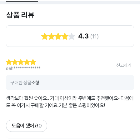
상품 리뷰
4.3
(
11
)
신고하기
seh*************
구매한 상품
소형
생각보다 훨씬 좋아요.. 기대 이상이라 주변에도 추천했어요~다음에
도 꼭 여기서 구매할 거예요.기분 좋은 쇼핑이었어요!
도움이 됐어요
0