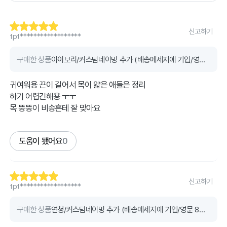
신고하기
tpt******************
구매한 상품
아이보리/커스텀네이밍 추가 (배송메세지에 기입/영문 8자/한글4자 이내)
귀여워용 끈이 길어서 목이 얇은 애들은 정리
하기 어렵긴해용 ㅜㅜ
목 뚱뚱이 비송흔테 잘 맞아요
도움이 됐어요
0
신고하기
tpt******************
구매한 상품
연청/커스텀네이밍 추가 (배송메세지에 기입/영문 8자/한글4자 이내)