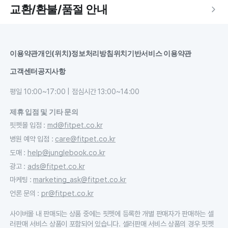
교환/환불/품절 안내
이용약관
개인(위치)정보처리방침
위치기반서비스 이용약관
고객센터
공지사항
평일 10:00~17:00 | 점심시간 13:00~14:00
제휴 입점 및 기타 문의
핏펫몰 입점
:
md@fitpet.co.kr
병원 예약 입점
:
care@fitpet.co.kr
도매
:
help@junglebook.co.kr
광고
:
ads@fitpet.co.kr
마케팅
:
marketing_ask@fitpet.co.kr
언론 문의
:
pr@fitpet.co.kr
사이버몰 내 판매되는 상품 중에는 핏펫에 등록한 개별 판매자가 판매하는 셀
러판매 서비스 상품이 포함되어 있습니다. 셀러판매 서비스 상품의 경우 핏펫