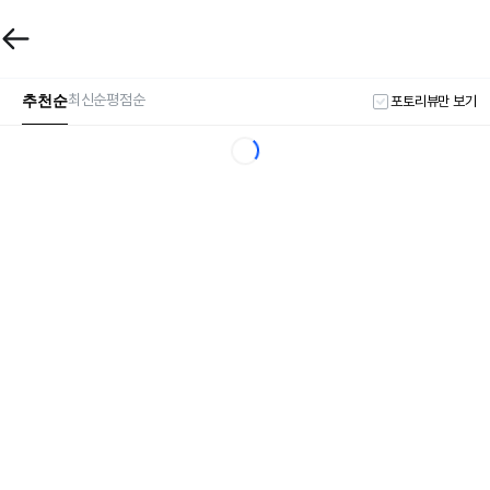
추천순
최신순
평점순
포토리뷰만 보기