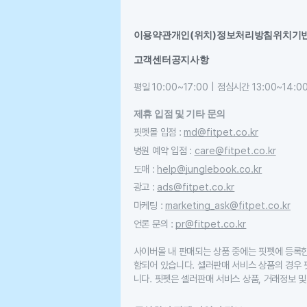
이용약관
개인(위치)정보처리방침
위치기
고객센터
공지사항
평일 10:00~17:00 | 점심시간 13:00~14:0
제휴 입점 및 기타 문의
핏펫몰 입점
:
md@fitpet.co.kr
병원 예약 입점
:
care@fitpet.co.kr
도매
:
help@junglebook.co.kr
광고
:
ads@fitpet.co.kr
마케팅
:
marketing_ask@fitpet.co.kr
언론 문의
:
pr@fitpet.co.kr
사이버몰 내 판매되는 상품 중에는 핏펫에 등록
함되어 있습니다. 셀러판매 서비스 상품의 경우
니다. 핏펫은 셀러판매 서비스 상품, 거래정보 및