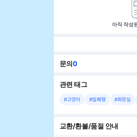
아직 작성
문의
0
관련 태그
#
고양이
#
밀폐형
#
화장실
교환/환불/품절 안내