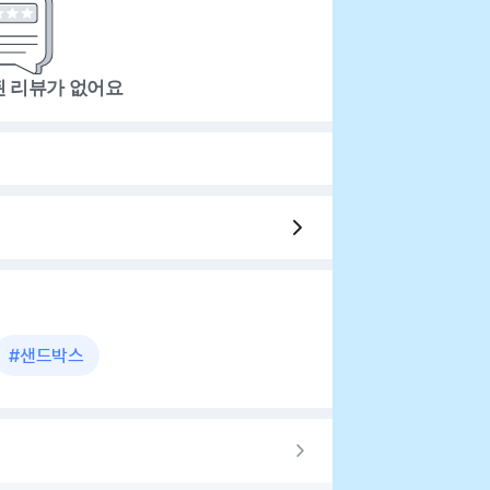
된 리뷰가 없어요
#
샌드박스