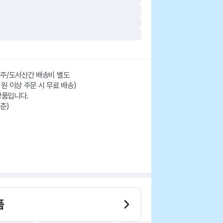
 제주/도서산간 배송비 별도
 원 이상 주문 시 무료 배송)
상품입니다.
준)
품