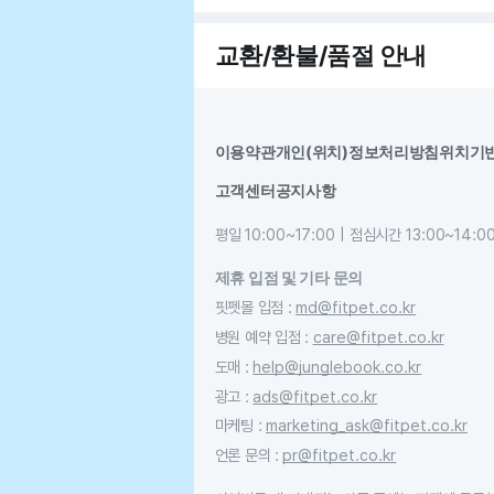
교환/환불/품절 안내
이용약관
개인(위치)정보처리방침
위치기
고객센터
공지사항
평일 10:00~17:00 | 점심시간 13:00~14:0
제휴 입점 및 기타 문의
핏펫몰 입점
:
md@fitpet.co.kr
병원 예약 입점
:
care@fitpet.co.kr
도매
:
help@junglebook.co.kr
광고
:
ads@fitpet.co.kr
마케팅
:
marketing_ask@fitpet.co.kr
언론 문의
:
pr@fitpet.co.kr