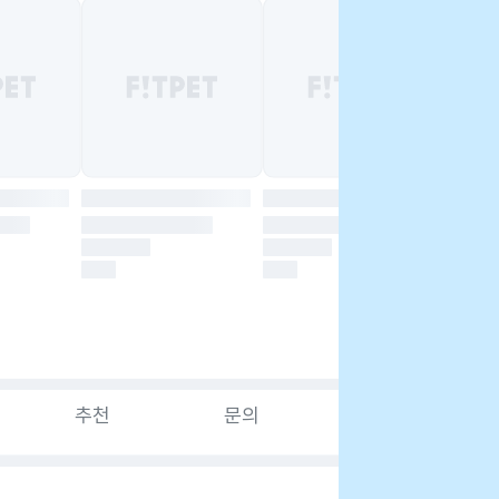
추천
문의