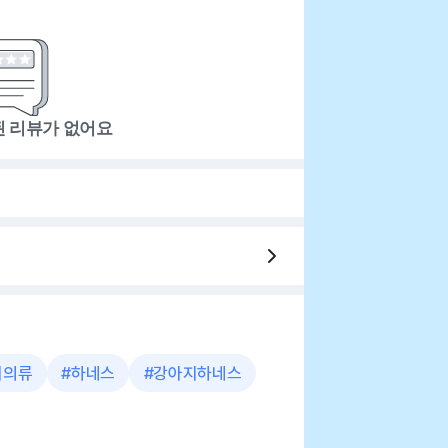
된 리뷰가 없어요
지의류
#
하네스
#
강아지하네스