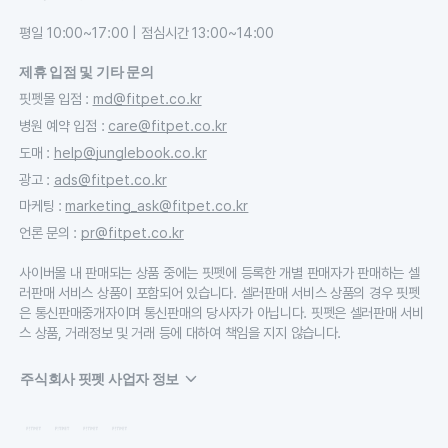
평일 10:00~17:00 | 점심시간 13:00~14:00
제휴 입점 및 기타 문의
핏펫몰 입점
:
md@fitpet.co.kr
병원 예약 입점
:
care@fitpet.co.kr
도매
:
help@junglebook.co.kr
광고
:
ads@fitpet.co.kr
마케팅
:
marketing_ask@fitpet.co.kr
언론 문의
:
pr@fitpet.co.kr
사이버몰 내 판매되는 상품 중에는 핏펫에 등록한 개별 판매자가 판매하는 셀
러판매 서비스 상품이 포함되어 있습니다. 셀러판매 서비스 상품의 경우 핏펫
은 통신판매중개자이며 통신판매의 당사자가 아닙니다. 핏펫은 셀러판매 서비
스 상품, 거래정보 및 거래 등에 대하여 책임을 지지 않습니다.
주식회사 핏펫 사업자 정보