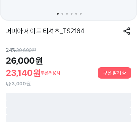
퍼피아 제이드 티셔츠_TS2164
24%
30,600
원
26,000
원
23,140
원
쿠폰 받기
쿠폰적용시
3,000원