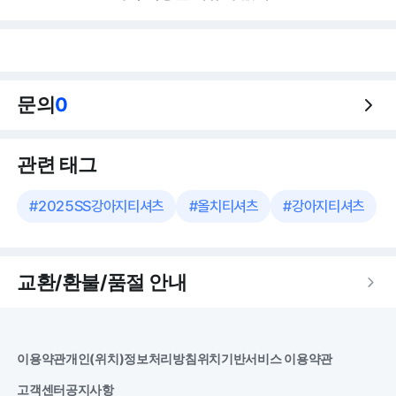
문의
0
관련 태그
#
2025SS강아지티셔츠
#
올치티셔츠
#
강아지티셔츠
교환/환불/품절 안내
이용약관
개인(위치)정보처리방침
위치기반서비스 이용약관
고객센터
공지사항