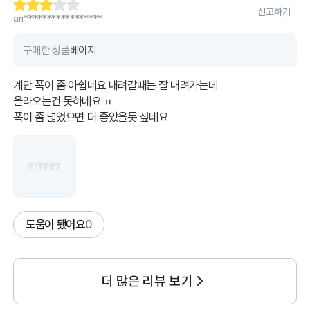
신고하기
ari*****************
구매한 상품
베이지
계단 폭이 좀 아쉽네요 내려갈때는 잘 내려가는데
올라오는건 못하네요 ㅠ
폭이 좀 넓었으면 더 좋았을듯 싶네요
도움이 됐어요
0
더 많은 리뷰 보기