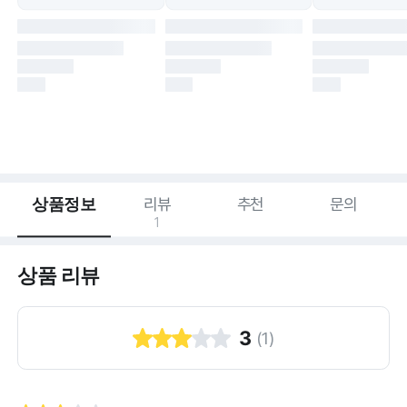
상품정보
리뷰
추천
문의
1
상품 리뷰
3
(
1
)