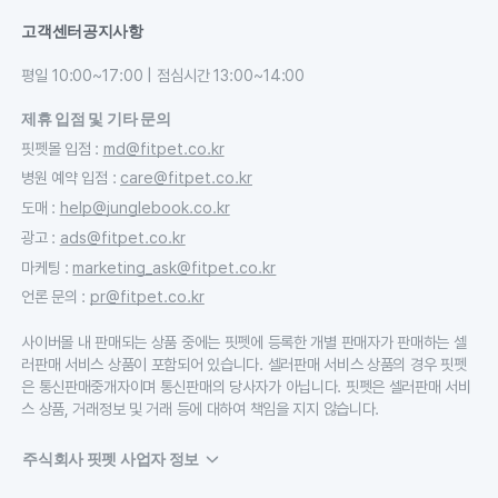
고객센터
공지사항
평일 10:00~17:00 | 점심시간 13:00~14:00
제휴 입점 및 기타 문의
핏펫몰 입점
:
md@fitpet.co.kr
병원 예약 입점
:
care@fitpet.co.kr
도매
:
help@junglebook.co.kr
광고
:
ads@fitpet.co.kr
마케팅
:
marketing_ask@fitpet.co.kr
언론 문의
:
pr@fitpet.co.kr
사이버몰 내 판매되는 상품 중에는 핏펫에 등록한 개별 판매자가 판매하는 셀
러판매 서비스 상품이 포함되어 있습니다. 셀러판매 서비스 상품의 경우 핏펫
은 통신판매중개자이며 통신판매의 당사자가 아닙니다. 핏펫은 셀러판매 서비
스 상품, 거래정보 및 거래 등에 대하여 책임을 지지 않습니다.
주식회사 핏펫 사업자 정보