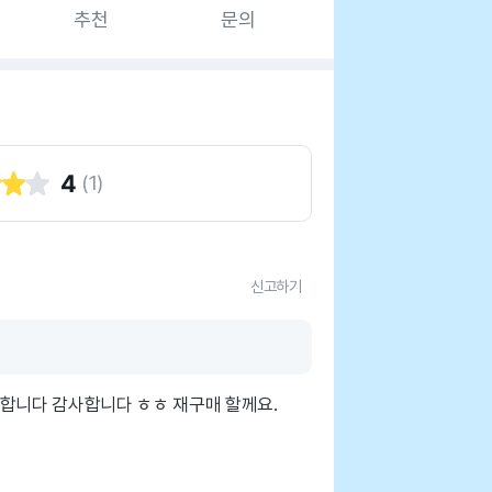
추천
문의
4
(
1
)
신고하기
합니다 감사합니다 ㅎㅎ 재구매 할께요.