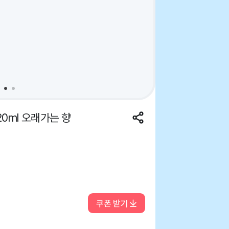
0ml 오래가는 향
쿠폰 받기