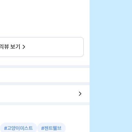
 리뷰 보기
#
고양이미스트
#
젠트웰브