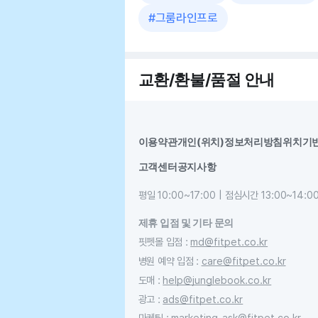
#
그룸라인프로
교환/환불/품절 안내
이용약관
개인(위치)정보처리방침
위치기
고객센터
공지사항
평일 10:00~17:00 | 점심시간 13:00~14:0
제휴 입점 및 기타 문의
핏펫몰 입점
:
md@fitpet.co.kr
병원 예약 입점
:
care@fitpet.co.kr
도매
:
help@junglebook.co.kr
광고
:
ads@fitpet.co.kr
마케팅
:
marketing_ask@fitpet.co.kr