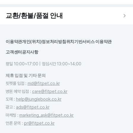
교환/환불/품절 안내
이용약관
개인(위치)정보처리방침
위치기반서비스 이용약관
고객센터
공지사항
평일 10:00~17:00 | 점심시간 13:00~14:00
제휴 입점 및 기타 문의
핏펫몰 입점
:
md@fitpet.co.kr
병원 예약 입점
:
care@fitpet.co.kr
도매
:
help@junglebook.co.kr
광고
:
ads@fitpet.co.kr
마케팅
:
marketing_ask@fitpet.co.kr
언론 문의
:
pr@fitpet.co.kr