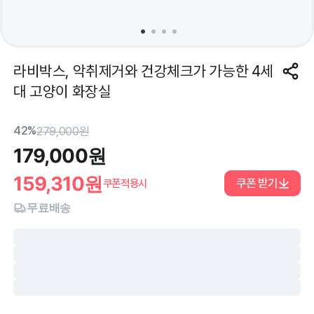
라비박스, 악취제거와 건강체크가 가능한 4세
대 고양이 화장실
42%
279,000
원
179,000
원
159,310
원
쿠폰 받기
쿠폰적용시
무료배송