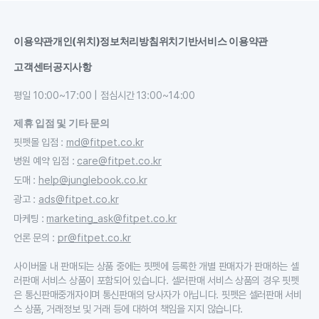
이용약관
개인(위치)정보처리방침
위치기반서비스 이용약관
고객센터
공지사항
평일 10:00~17:00 | 점심시간 13:00~14:00
제휴 입점 및 기타 문의
핏펫몰 입점
:
md@fitpet.co.kr
병원 예약 입점
:
care@fitpet.co.kr
도매
:
help@junglebook.co.kr
광고
:
ads@fitpet.co.kr
마케팅
:
marketing_ask@fitpet.co.kr
언론 문의
:
pr@fitpet.co.kr
사이버몰 내 판매되는 상품 중에는 핏펫에 등록한 개별 판매자가 판매하는 셀
러판매 서비스 상품이 포함되어 있습니다. 셀러판매 서비스 상품의 경우 핏펫
은 통신판매중개자이며 통신판매의 당사자가 아닙니다. 핏펫은 셀러판매 서비
스 상품, 거래정보 및 거래 등에 대하여 책임을 지지 않습니다.