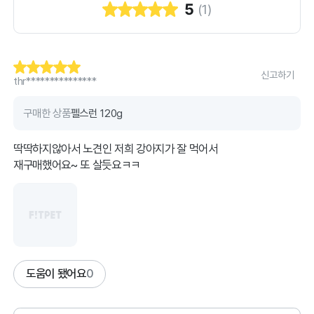
5
(
1
)
신고하기
thr***************
구매한 상품
펠스런 120g
딱딱하지않아서 노견인 저희 강아지가 잘 먹어서
재구매했어요~ 또 살듯요ㅋㅋ
도움이 됐어요
0