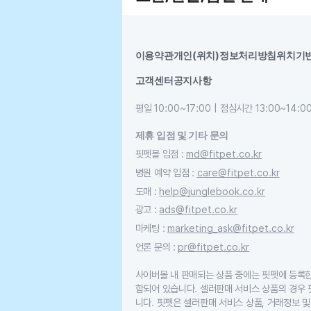
이용약관
개인(위치)정보처리방침
위치기
고객센터
공지사항
평일 10:00~17:00 | 점심시간 13:00~14:0
제휴 입점 및 기타 문의
핏펫몰 입점
:
md@fitpet.co.kr
병원 예약 입점
:
care@fitpet.co.kr
도매
:
help@junglebook.co.kr
광고
:
ads@fitpet.co.kr
마케팅
:
marketing_ask@fitpet.co.kr
언론 문의
:
pr@fitpet.co.kr
사이버몰 내 판매되는 상품 중에는 핏펫에 등록
함되어 있습니다. 셀러판매 서비스 상품의 경우
니다. 핏펫은 셀러판매 서비스 상품, 거래정보 및