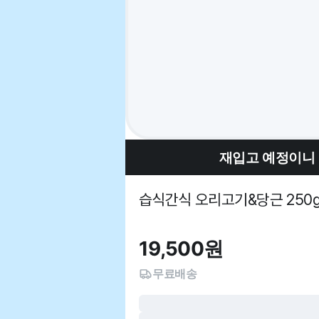
재입고 예정이니
습식간식 오리고기&당근 250
19,500
원
무료배송