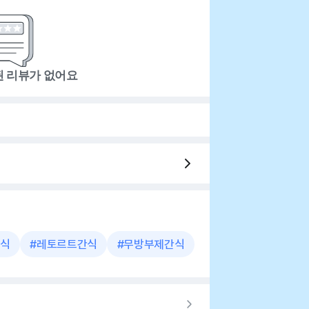
된 리뷰가 없어요
식
#
레토르트간식
#
무방부제간식