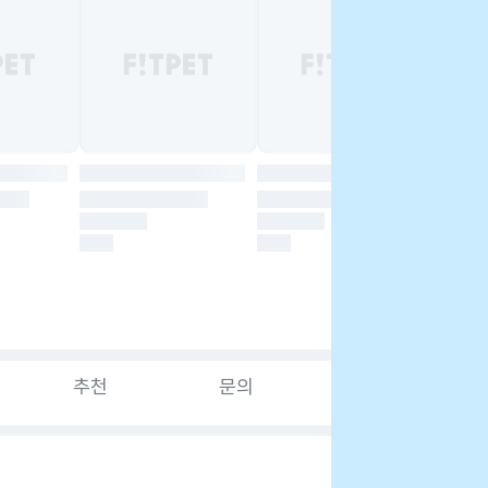
추천
문의