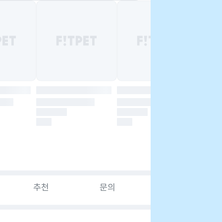
추천
문의