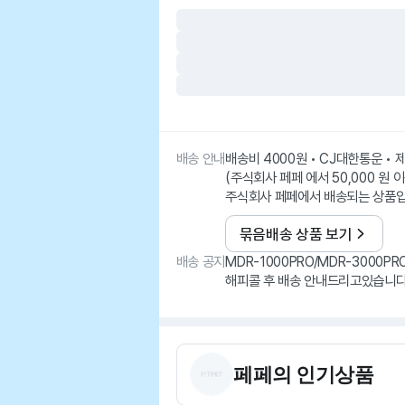
배송 안내
배송비 4000원 • CJ대한통운 •
(주식회사 페페 에서 50,000 원 
주식회사 페페에서 배송되는 상품입
묶음배송 상품 보기
배송 공지
MDR-1000PRO/MDR-3000P
해피콜 후 배송 안내드리고있습니다
페페
의 인기상품