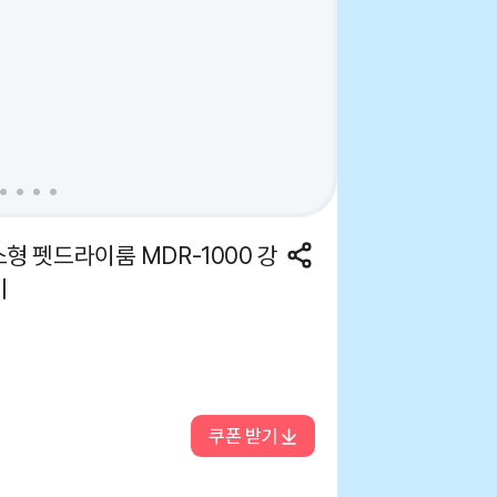
형 펫드라이룸 MDR-1000 강
기
쿠폰 받기