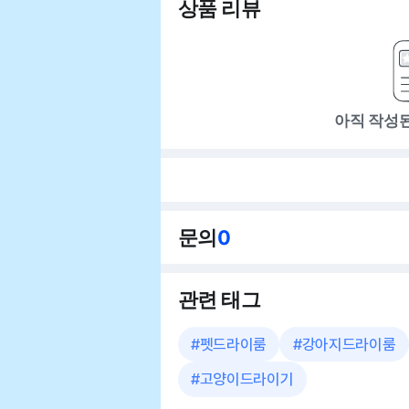
상품 리뷰
아직 작성
문의
0
관련 태그
#
펫드라이룸
#
강아지드라이룸
#
고양이드라이기