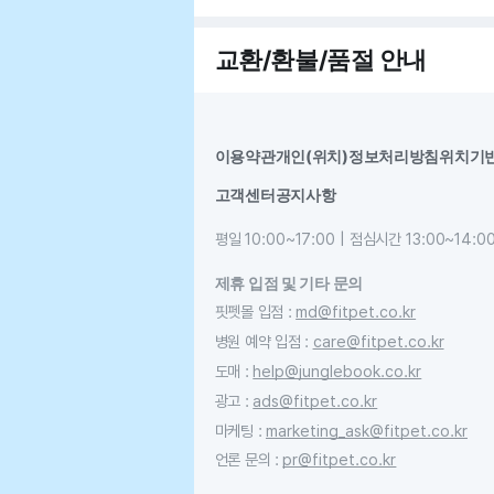
교환/환불/품절 안내
이용약관
개인(위치)정보처리방침
위치기
고객센터
공지사항
평일 10:00~17:00 | 점심시간 13:00~14:0
제휴 입점 및 기타 문의
핏펫몰 입점
:
md@fitpet.co.kr
병원 예약 입점
:
care@fitpet.co.kr
도매
:
help@junglebook.co.kr
광고
:
ads@fitpet.co.kr
마케팅
:
marketing_ask@fitpet.co.kr
언론 문의
:
pr@fitpet.co.kr