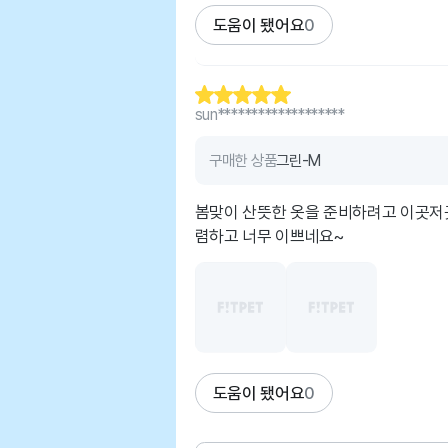
도움이 됐어요
0
sun*******************
구매한 상품
그린-M
봄맞이 산뜻한 옷을 준비하려고 이곳저
렴하고 너무 이쁘네요~
도움이 됐어요
0