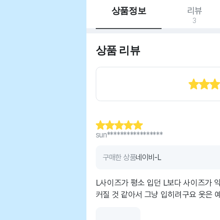
상품정보
리뷰
3
상품 리뷰
sun*****************
구매한 상품
네이비-L
L사이즈가 평소 입던 L보다 사이즈가 약
커질 것 같아서 그냥 입히려구요 옷은 