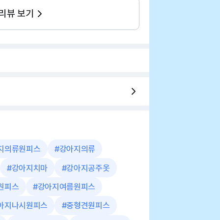
 리뷰 보기
지의류원피스
#
강아지의류
#
강아지치마
#
강아지공주옷
원피스
#
강아지여름원피스
아지나시원피스
#
중형견원피스