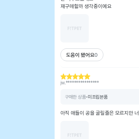
재구매할까 생각중이예요
도움이 됐어요
0
jw.****************
구매한 상품
-미조립본품
아직 애들이 공을 굴릴줄은 모르지만 