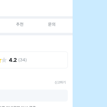
추천
문의
4.2
(
34
)
신고하기