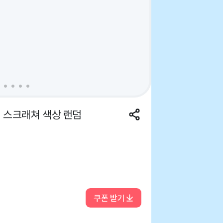
 스크래쳐 색상 랜덤
쿠폰 받기