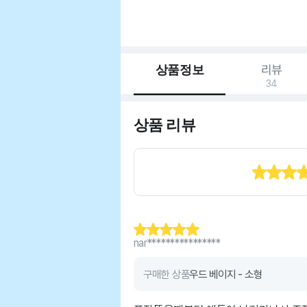
상품정보
리뷰
34
상품 리뷰
nar****************
구매한 상품
우드 베이지 - 소형