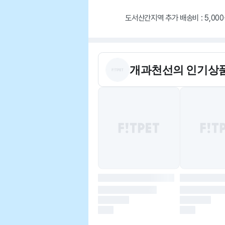
도서산간지역 추가 배송비 : 5,00
개과천선
의 인기상