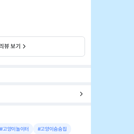
 리뷰 보기
#
고양이놀이터
#
고양이숨숨집