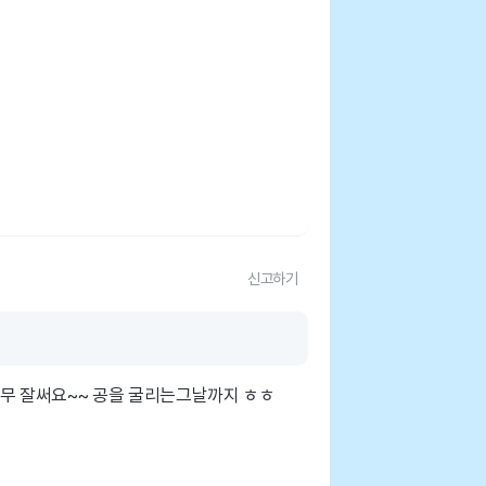
신고하기
너무 잘써요~~ 공을 굴리는그날까지 ㅎㅎ