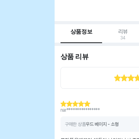
상품정보
리뷰
34
상품 리뷰
nar****************
구매한 상품
우드 베이지 - 소형