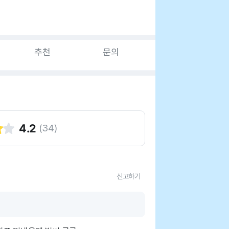
추천
문의
4.2
(
34
)
신고하기