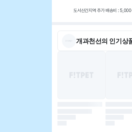
도서산간지역 추가 배송비 : 5,00
개과천선
의 인기상