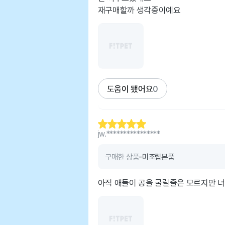
재구매할까 생각중이예요
도움이 됐어요
0
jw.****************
구매한 상품
-미조립본품
아직 애들이 공을 굴릴줄은 모르지만 