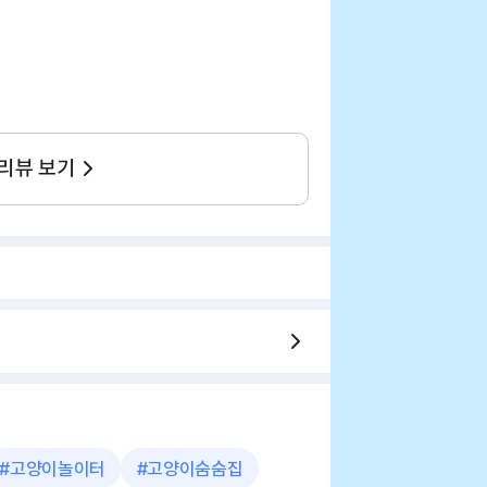
 리뷰 보기
#
고양이놀이터
#
고양이숨숨집