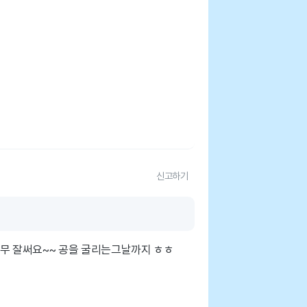
신고하기
너무 잘써요~~ 공을 굴리는그날까지 ㅎㅎ