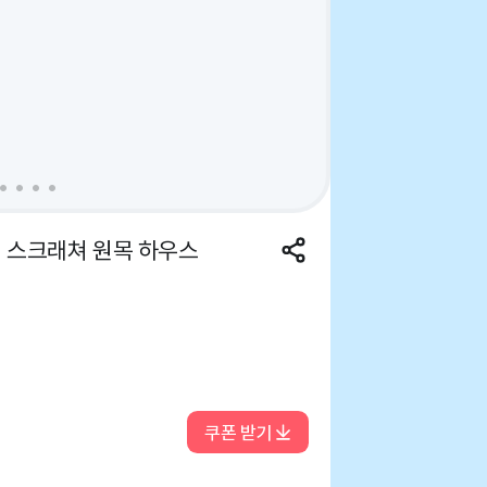
 스크래쳐 원목 하우스
쿠폰 받기