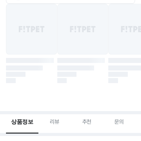
상품정보
리뷰
추천
문의