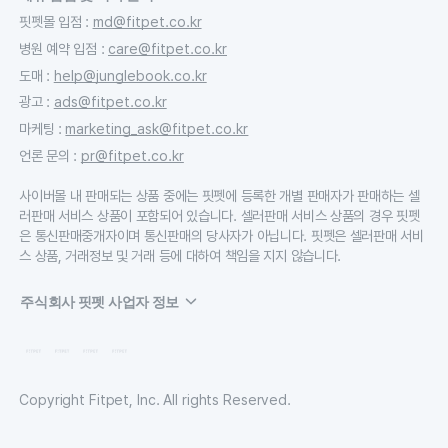
핏펫몰 입점
:
md@fitpet.co.kr
병원 예약 입점
:
care@fitpet.co.kr
도매
:
help@junglebook.co.kr
광고
:
ads@fitpet.co.kr
마케팅
:
marketing_ask@fitpet.co.kr
언론 문의
:
pr@fitpet.co.kr
사이버몰 내 판매되는 상품 중에는 핏펫에 등록한 개별 판매자가 판매하는 셀
러판매 서비스 상품이 포함되어 있습니다. 셀러판매 서비스 상품의 경우 핏펫
은 통신판매중개자이며 통신판매의 당사자가 아닙니다. 핏펫은 셀러판매 서비
스 상품, 거래정보 및 거래 등에 대하여 책임을 지지 않습니다.
주식회사 핏펫 사업자 정보
Copyright Fitpet, Inc. All rights Reserved.