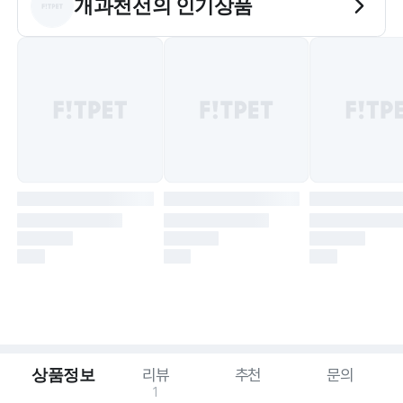
개과천선
의 인기상품
상품정보
리뷰
추천
문의
1