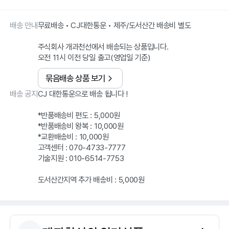
배송 안내
무료배송 • CJ대한통운 • 제주/도서산간 배송비 별도
주식회사 개과천선에서 배송되는 상품입니다.
오전 11시 이전 당일 출고(영업일 기준)
묶음배송 상품 보기
배송 공지
CJ 대한통운으로 배송 됩니다 !
*반품배송비 편도 : 5,000원
*반품배송비 왕복 : 10,000원
*교환배송비 : 10,000원
고객센터 : 070-4733-7777
기술지원 : 010-6514-7753
도서산간지역 추가 배송비 : 5,000원